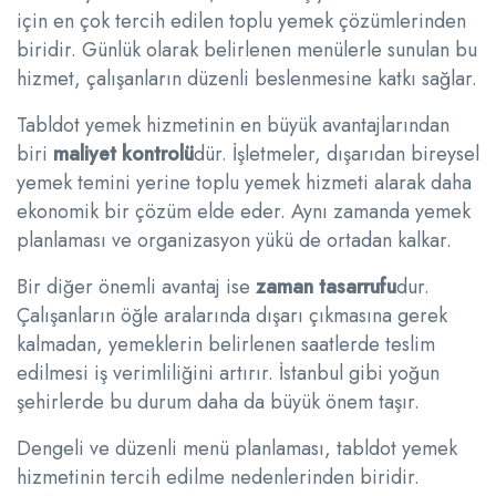
için en çok tercih edilen toplu yemek çözümlerinden
biridir. Günlük olarak belirlenen menülerle sunulan bu
hizmet, çalışanların düzenli beslenmesine katkı sağlar.
Tabldot yemek hizmetinin en büyük avantajlarından
biri
maliyet kontrolü
dür. İşletmeler, dışarıdan bireysel
yemek temini yerine toplu yemek hizmeti alarak daha
ekonomik bir çözüm elde eder. Aynı zamanda yemek
planlaması ve organizasyon yükü de ortadan kalkar.
Bir diğer önemli avantaj ise
zaman tasarrufu
dur.
Çalışanların öğle aralarında dışarı çıkmasına gerek
kalmadan, yemeklerin belirlenen saatlerde teslim
edilmesi iş verimliliğini artırır. İstanbul gibi yoğun
şehirlerde bu durum daha da büyük önem taşır.
Dengeli ve düzenli menü planlaması, tabldot yemek
hizmetinin tercih edilme nedenlerinden biridir.