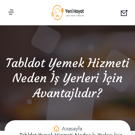
Tabldot Yemek Hizmeti
Neden İş Yerleri İçin
Avantajlıdır?
Anasayfa