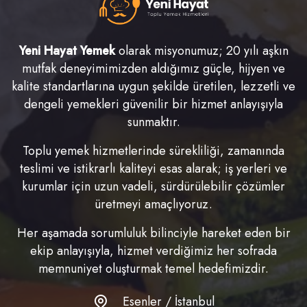
Yeni Hayat Yemek
olarak misyonumuz; 20 yılı aşkın
mutfak deneyimimizden aldığımız güçle, hijyen ve
kalite standartlarına uygun şekilde üretilen, lezzetli ve
dengeli yemekleri güvenilir bir hizmet anlayışıyla
sunmaktır.
Toplu yemek hizmetlerinde sürekliliği, zamanında
teslimi ve istikrarlı kaliteyi esas alarak; iş yerleri ve
kurumlar için uzun vadeli, sürdürülebilir çözümler
üretmeyi amaçlıyoruz.
Her aşamada sorumluluk bilinciyle hareket eden bir
ekip anlayışıyla, hizmet verdiğimiz her sofrada
memnuniyet oluşturmak temel hedefimizdir.
Esenler / İstanbul