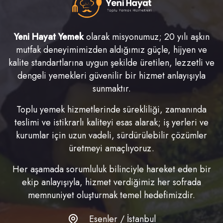
Yeni Hayat Yemek
olarak misyonumuz; 20 yılı aşkın
mutfak deneyimimizden aldığımız güçle, hijyen ve
kalite standartlarına uygun şekilde üretilen, lezzetli ve
dengeli yemekleri güvenilir bir hizmet anlayışıyla
sunmaktır.
Toplu yemek hizmetlerinde sürekliliği, zamanında
teslimi ve istikrarlı kaliteyi esas alarak; iş yerleri ve
kurumlar için uzun vadeli, sürdürülebilir çözümler
üretmeyi amaçlıyoruz.
Her aşamada sorumluluk bilinciyle hareket eden bir
ekip anlayışıyla, hizmet verdiğimiz her sofrada
memnuniyet oluşturmak temel hedefimizdir.
Esenler / İstanbul