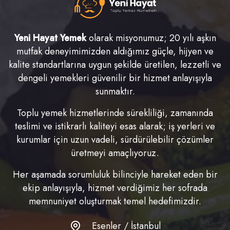
Yeni Hayat Yemek
olarak misyonumuz; 20 yılı aşkın
mutfak deneyimimizden aldığımız güçle, hijyen ve
kalite standartlarına uygun şekilde üretilen, lezzetli ve
dengeli yemekleri güvenilir bir hizmet anlayışıyla
sunmaktır.
Toplu yemek hizmetlerinde sürekliliği, zamanında
teslimi ve istikrarlı kaliteyi esas alarak; iş yerleri ve
kurumlar için uzun vadeli, sürdürülebilir çözümler
üretmeyi amaçlıyoruz.
Her aşamada sorumluluk bilinciyle hareket eden bir
ekip anlayışıyla, hizmet verdiğimiz her sofrada
memnuniyet oluşturmak temel hedefimizdir.
Esenler / İstanbul