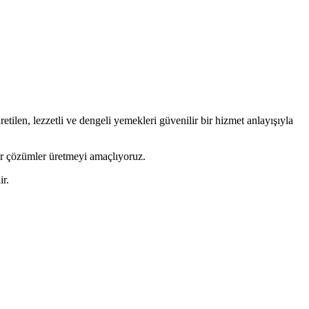
ilen, lezzetli ve dengeli yemekleri güvenilir bir hizmet anlayışıyla
ilir çözümler üretmeyi amaçlıyoruz.
ir.